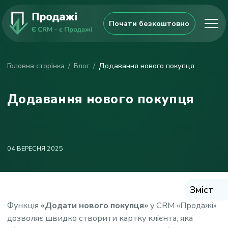
Почати безкоштовно
Головна сторінка
Блог
Додавання нового покупця
Додавання нового покупця
04 ВЕРЕСНЯ 2025
Зміст
Функція
«Додати нового покупця»
у CRM «Продажі»
дозволяє швидко створити картку клієнта, яка