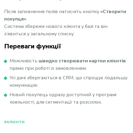
Після заповнення полів натисніть кнопку
«Створити
покупця»
.
Система збереже нового клієнта у базі та він
з’явиться у загальному списку.
Переваги функції
Можливість
швидко створювати картки клієнтів
прямо при роботі із замовленням.
Усі дані зберігаються в CRM, що спрощує подальшу
комунікацію.
Новий покупець одразу доступний у програмі
лояльності, для сегментації та розсилок.
#КЛІЄНТИ