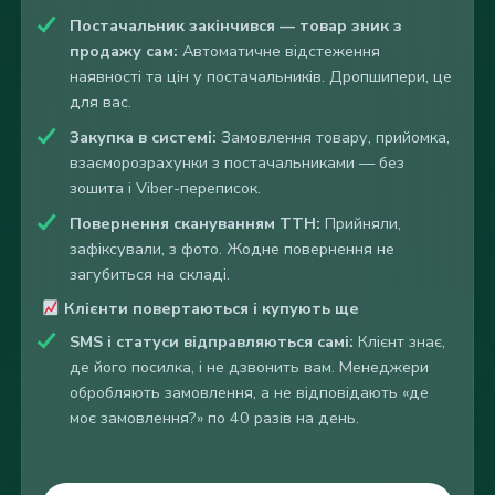
Постачальник закінчився — товар зник з
продажу сам:
Автоматичне відстеження
наявності та цін у постачальників. Дропшипери, це
для вас.
Закупка в системі:
Замовлення товару, прийомка,
взаєморозрахунки з постачальниками — без
зошита і Viber-переписок.
Повернення скануванням ТТН:
Прийняли,
зафіксували, з фото. Жодне повернення не
загубиться на складі.
Клієнти повертаються і купують ще
SMS і статуси відправляються самі:
Клієнт знає,
де його посилка, і не дзвонить вам. Менеджери
обробляють замовлення, а не відповідають «де
моє замовлення?» по 40 разів на день.