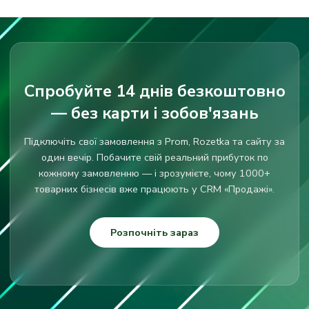
Спробуйте 14 днів безкоштовно
— без карти і зобов'язань
Підключіть свої замовлення з Prom, Rozetka та сайту за
один вечір. Побачите свій реальний прибуток по
кожному замовленню — і зрозумієте, чому 1000+
товарних бізнесів вже працюють у CRM «Продажі».
Розпочніть зараз