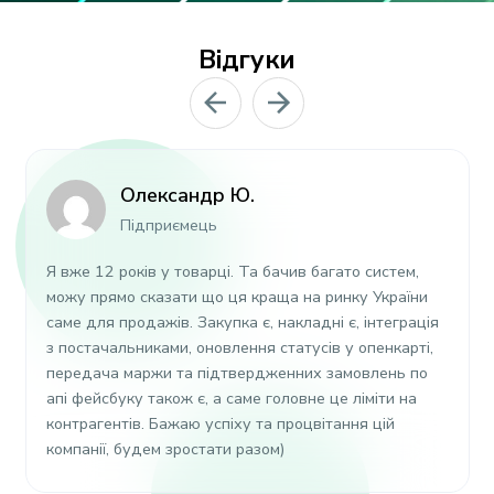
Відгуки
Олександр Ю.
Підприємець
Я вже 12 років у товарці. Та бачив багато систем,
можу прямо сказати що ця краща на ринку України
саме для продажів. Закупка є, накладні є, інтеграція
з постачальниками, оновлення статусів у опенкарті,
передача маржи та підтвердженних замовлень по
апі фейсбуку також є, а саме головне це ліміти на
контрагентів. Бажаю успіху та процвітання цій
компанії, будем зростати разом)