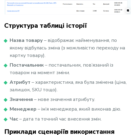
Структура таблиці історії
Назва товару
– відображає найменування, по
якому відбулась зміна (з можливістю переходу на
картку товару).
Постачальник
– постачальник, пов’язаний із
товаром на момент зміни.
Атрибут
– характеристика, яка була змінена (ціна,
залишок, SKU тощо).
Значення
– нове значення атрибуту.
Менеджер
– ім’я менеджера, який виконав дію.
Час
– дата та точний час внесення змін.
Приклади сценаріїв використання