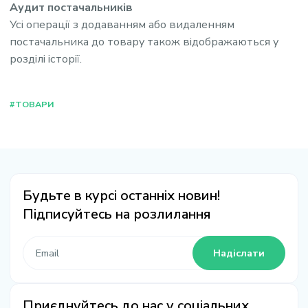
Аудит постачальників
Усі операції з додаванням або видаленням
постачальника до товару також відображаються у
розділі історії.
#ТОВАРИ
Будьте в курсі останніх новин!
Підписуйтесь на розлилання
Надіслати
Приєднуйтесь до нас у соціальних