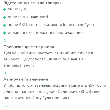
Відстеження змін по товарах
:
зміни цін;
оновлення наявності;
зміни SKU, постачальника та інших атрибутів;
додавання чи видалення постачальника.
Прив’язка до менеджера
Для кожної зміни вказується, який менеджер її
виконав. Це дозволяє швидко визначити
відповідального.
Атрибути та значення
У таблиці історії зазначається, який саме атрибут було
змінено (наприклад: «Ціна», «Залишки», «SKU») і яке
нове значення йому було присвоєно.