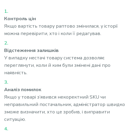
Контроль цін
Якщо вартість товару раптово змінилася, у історії
можна перевірити, хто і коли її редагував.
Відстеження залишків
У випадку нестачі товару система дозволяє
переглянути, коли й ким були змінені дані про
наявність.
Аналіз помилок
Якщо у товарі з’явився некоректний SKU чи
неправильний постачальник, адміністратор швидко
зможе визначити, хто це зробив, і виправити
ситуацію.