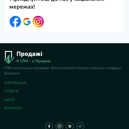
мережах!
CRM-система для продажів. Автоматизуйте інтернет магазин та відділи
продажів.
ІНФОРМАЦІЯ
СЕРВІСИ
ГАЛУЗІ
КОНТАКТИ