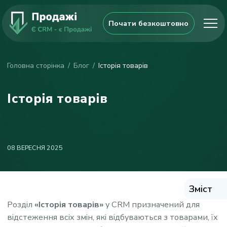
Почати безкоштовно
Головна сторінка
Блог
Історія товарів
Історія товарів
08 ВЕРЕСНЯ 2025
Зміст
Розділ
«Історія товарів»
у CRM призначений для
відстеження всіх змін, які відбуваються з товарами, їх