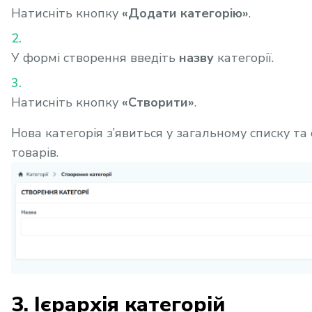
Натисніть кнопку
«Додати категорію»
.
У формі створення введіть
назву
категорії.
Натисніть кнопку
«Створити»
.
Нова категорія з’явиться у загальному списку та
товарів.
3. Ієрархія категорій