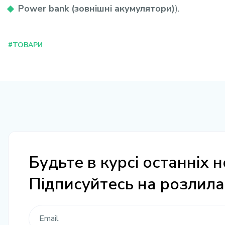
Power bank (зовнішні акумулятори)
).
#ТОВАРИ
Будьте в курсі останніх н
Підписуйтесь на розлил