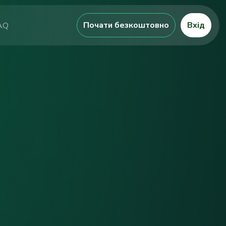
Почати безкоштовно
Вхід
AQ