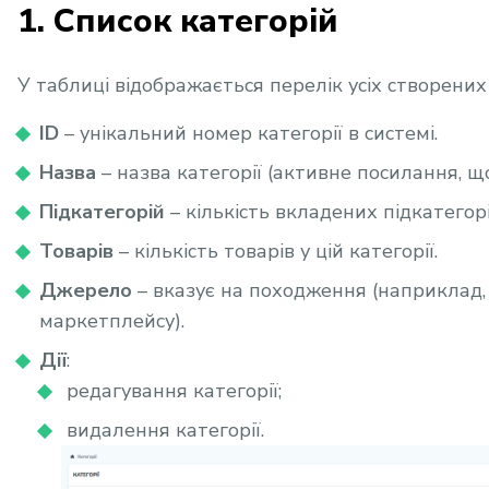
1. Список категорій
У таблиці відображається перелік усіх створених
ID
– унікальний номер категорії в системі.
Назва
– назва категорії (активне посилання, що
Підкатегорій
– кількість вкладених підкатегорі
Товарів
– кількість товарів у цій категорії.
Джерело
– вказує на походження (наприклад,
маркетплейсу).
Дії
:
редагування категорії;
видалення категорії.