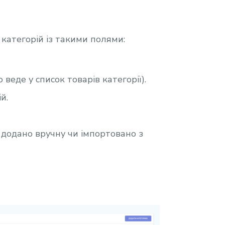
 категорій із такими полями:
 веде у список товарів категорії).
й.
 додано вручну чи імпортовано з