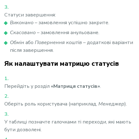
Статуси завершення:
Виконано
– замовлення успішно закрите.
Скасовано
– замовлення анульоване.
Обмін
або
Повернення коштів
– додаткові варіанти
після завершення.
Як налаштувати матрицю статусів
Перейдіть у розділ
«Матриця статусів»
.
Оберіть роль користувача (наприклад,
Менеджер
).
У таблиці позначте галочками ті переходи, які мають
бути дозволені.