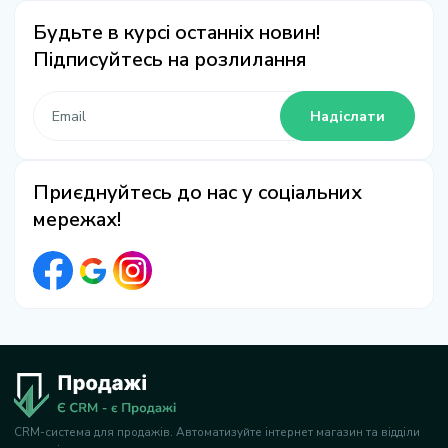
Будьте в курсі останніх новин!
Підписуйтесь на розлилання
Надіслати
Приєднуйтесь до нас у соціальних
мережах!
CRM-система для продажів. Автоматизуйте інтернет магазин та відділи