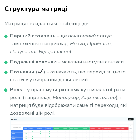
Структура матриці
Матриця складається з таблиці, де:
Перший стовпець
– це
початковий статус
замовлення (наприклад:
Новий
,
Прийнято
,
Пакування
,
Відправлено
).
Подальші колонки
– можливі наступні статуси.
Позначки (
)
– означають, що перехід із цього
статусу у вибраний дозволений.
Роль
– у правому верхньому куті можна обрати
роль (наприклад:
Менеджер
,
Адміністратор
), і
матриця буде відображати саме ті переходи, які
дозволені цій ролі.