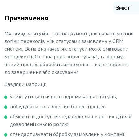
Зміст
Призначення
Матриця статусів
– це інструмент для налаштування
логіки переходів між статусами замовлень у CRM
системі. Вона визначає, які статуси може змінювати
менеджер (або інша роль користувача), та формує
чіткий процес обробки замовлення – від створення
до завершення або скасування.
Завдяки матриці:
уникнути хаотичного перемикання статусів;
побудувати послідовний бізнес-процес;
обмежити доступ менеджерів лише до тих дій, які
дозволені їхньою роллю;
стандартизувати обробку замовлень у компанії.