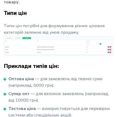
товару.
Типи цін
Типи цін потрібні для формування різних цінових
категорій залежно від умов продажу.
Приклади типів цін:
Оптова ціна
— для замовлень від певної суми
(наприклад, 5000 грн).
Супер опт
— для великих замовлень (наприклад,
від 10000 грн).
Тестова ціна
— використовується для перевірки
системи або спеціальних акцій.