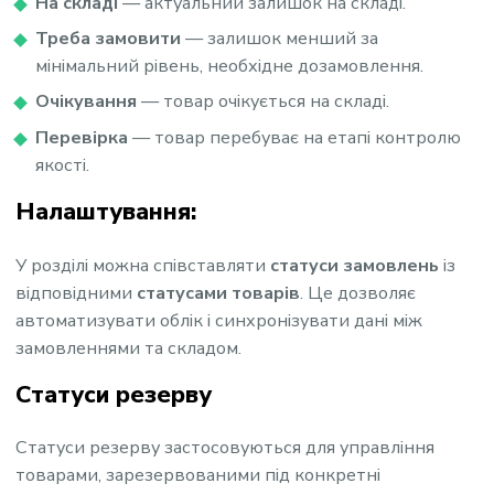
На складі
— актуальний залишок на складі.
Треба замовити
— залишок менший за
мінімальний рівень, необхідне дозамовлення.
Очікування
— товар очікується на складі.
Перевірка
— товар перебуває на етапі контролю
якості.
Налаштування:
У розділі можна співставляти
статуси замовлень
із
відповідними
статусами товарів
. Це дозволяє
автоматизувати облік і синхронізувати дані між
замовленнями та складом.
Статуси резерву
Статуси резерву застосовуються для управління
товарами, зарезервованими під конкретні