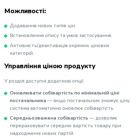
Можливості:
Додавання нових типів цін.
Встановлення опису та умов застосування.
Активність/деактивація окремих цінових
категорій.
Управління ціною продукту
У розділі доступні додаткові опції:
Оновлювати собівартість по мінімальній ціні
постачальника
— якщо постачальник знижує ціну,
система автоматично оновлює собівартість.
Середньозважена собівартість
— дозволяє
перераховувати середню вартість товару при
надходженні нових партій.