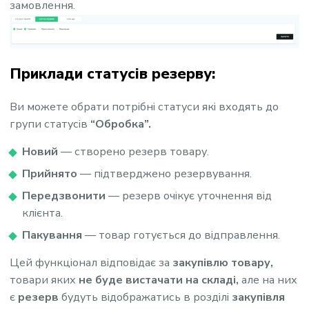
замовлення.
Приклади статусів резерву:
Ви можете обрати потрібні статуси які входять до
групи статусів
“Обробка”.
Новий
— створено резерв товару.
Прийнято
— підтверджено резервування.
Передзвонити
— резерв очікує уточнення від
клієнта.
Пакування
— товар готується до відправлення.
Цей функціонал відповідає за
закупівлю товару,
товари яких
не буде вистачати на складі,
але на них
є
резерв
будуть відображатись в розділі
закупівля