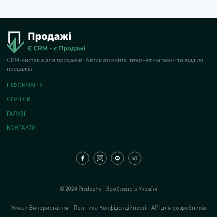
CRM-система для продажів. Автоматизуйте інтернет магазин та відділи
продажів.
ІНФОРМАЦІЯ
СЕРВІСИ
ГАЛУЗІ
КОНТАКТИ
© 2024 Prodazhy . Зроблено в Україні
Умови Використання
Політика Конфіденційності
API для розробників