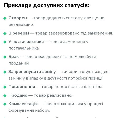
Приклади доступних статусів:
Створен
— товар додано в систему, але ще не
реалізовано.
В резерві
— товар зарезервовано під замовлення.
У постачальника
— товар замовлено у
постачальника.
Брак
— товар має дефект та не може бути
проданий.
Запропонувати заміну
— використовується для
заміни у випадку відсутності потрібної позиції.
Повернення
— товар повертається клієнтом.
Продано
— товар реалізовано.
Комплектація
— товар знаходиться у процесі
формування набору.