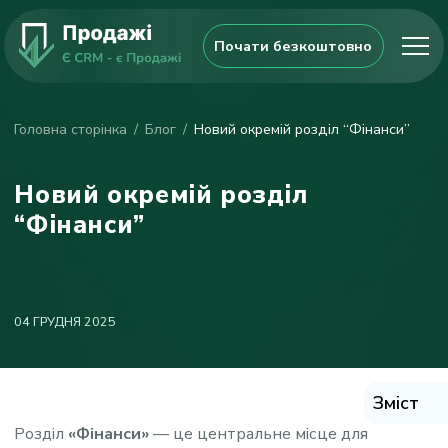
Почати безкоштовно
Головна сторінка
Блог
Новий окремій розділ “Фінанси”
Новий окремій розділ
“Фінанси”
04 ГРУДНЯ 2025
Зміст
Розділ
«Фінанси»
— це центральне місце для