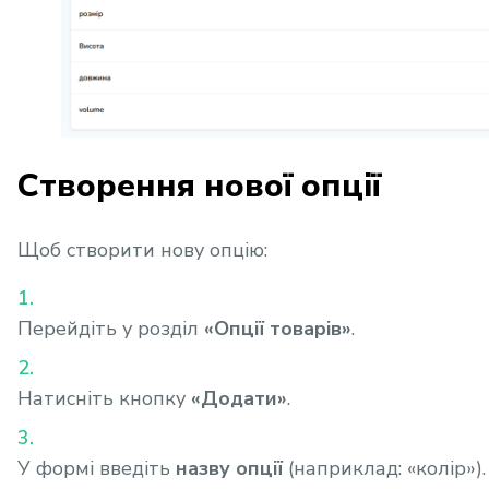
Створення нової опції
Щоб створити нову опцію:
Перейдіть у розділ
«Опції товарів»
.
Натисніть кнопку
«Додати»
.
У формі введіть
назву опції
(наприклад: «колір»).