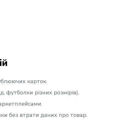
ій
дублюючих карток.
, футболки різних розмірів).
маркетплейсами.
и без втрати даних про товар.