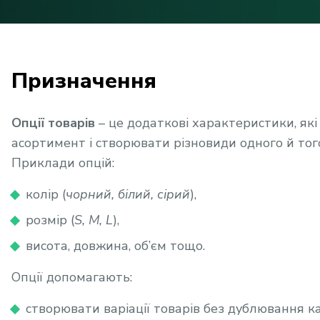
Призначення
Опції товарів
– це додаткові характеристики, як
асортимент і створювати різновиди одного й тог
Приклади опцій:
колір (
чорний, білий, сірий
),
розмір (
S, M, L
),
висота, довжина, об’єм тощо.
Опції допомагають:
створювати варіації товарів без дублювання к