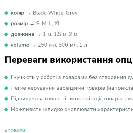
колір
→ Black, White, Grey
розмір
→ S, M, L, XL
довжина
→ 1 м, 1.5 м, 2 м
volume
→ 250 мл, 500 мл, 1 л
Переваги використання опц
Гнучкість у роботі з товарами без створення 
Легке керування варіаціями товарів (наприклад
Підвищення точності синхронізації товарів з 
Можливість швидко оновлювати характеристик
#ТОВАРИ