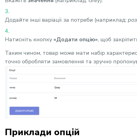
Вкажіть
значення
(наприклад:
Grey
).
Додайте інші варіації за потреби (наприклад:
роз
Натисніть кнопку
«Додати опцію»
, щоб закріпит
Таким чином, товар може мати набір характерис
точно обробляти замовлення та зручно пропонув
Приклади опцій