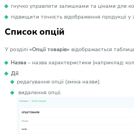
гнучко управляти залишками та цінами для ко
підвищити точність відображення продукції у
Список опцій
У розділі
«Опції товарів»
відображається таблиця
Назва
– назва характеристики (наприклад: колі
Дії
:
редагування опції (зміна назви);
видалення опції.