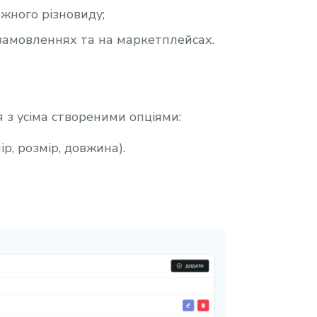
жного різновиду;
 замовленнях та на маркетплейсах.
 з усіма створеними опціями:
р, розмір, довжина).