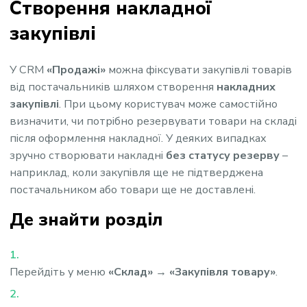
Створення накладної
закупівлі
У CRM
«Продажі»
можна фіксувати закупівлі товарів
від постачальників шляхом створення
накладних
закупівлі
. При цьому користувач може самостійно
визначити, чи потрібно резервувати товари на складі
після оформлення накладної. У деяких випадках
зручно створювати накладні
без статусу резерву
–
наприклад, коли закупівля ще не підтверджена
постачальником або товари ще не доставлені.
Де знайти розділ
Перейдіть у меню
«Склад» → «Закупівля товару»
.