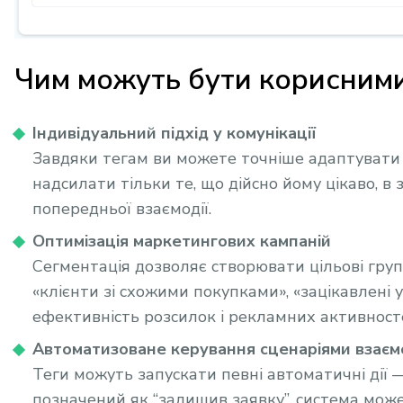
Чим можуть бути корисними
Індивідуальний підхід у комунікації
Завдяки тегам ви можете точніше адаптувати
надсилати тільки те, що дійсно йому цікаво, в 
попередньої взаємодії.
Оптимізація маркетингових кампаній
Сегментація дозволяє створювати цільові групи
«клієнти зі схожими покупками», «зацікавлені у
ефективність розсилок і рекламних активност
Автоматизоване керування сценаріями взаємо
Теги можуть запускати певні автоматичні дії 
позначений як “залишив заявку”, система може