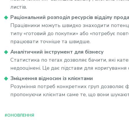
листів.
Раціональний розподіл ресурсів відділу прод
Працівники можуть швидко знаходити потенцій
типу «готовий до покупки» або «потребує пов
працювати точніше та швидше.
Аналітичний інструмент для бізнесу
Статистика по тегах дозволяє бачити, які катего
недооцінені. Це дає підстави для коригування 
Зміцнення відносин із клієнтами
Розуміння потреб конкретних груп дозволяє ф
пропонуючи клієнтам саме те, що вони шукают
#ОНОВЛЕННЯ