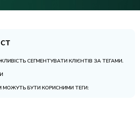
іст
ЛИВІСТЬ СЕГМЕНТУВАТИ КЛІЄНТІВ ЗА ТЕГАМИ.
И
М МОЖУТЬ БУТИ КОРИСНИМИ ТЕГИ: