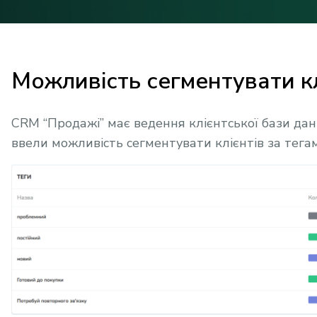
Можливість сегментувати кл
CRM “Продажі” має ведення клієнтської бази дан
ввели можливість сегментувати клієнтів за тега