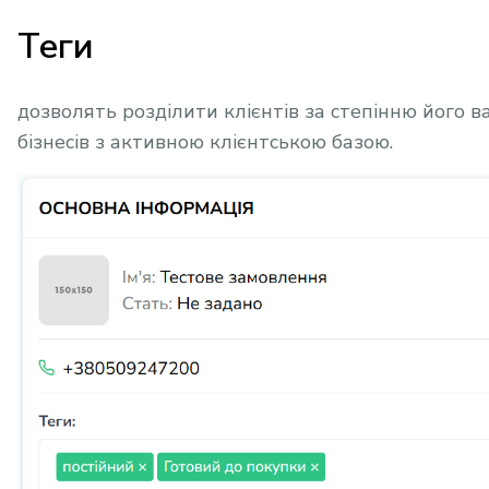
Теги
дозволять розділити клієнтів за степінню його 
бізнесів з активною клієнтською базою.