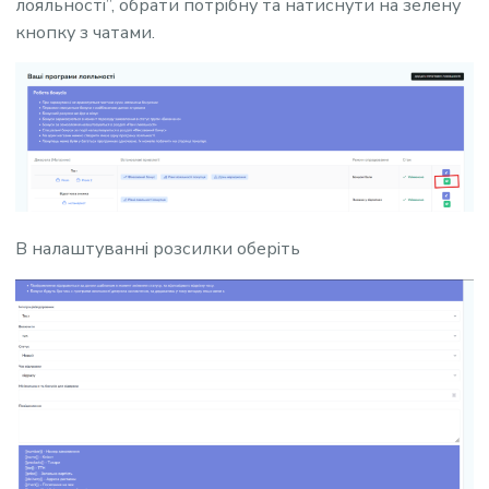
лояльності”, обрати потрібну та натиснути на зелену
кнопку з чатами.
В налаштуванні розсилки оберіть