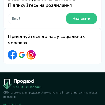
Підписуйтесь на розлилання
Надіслати
Приєднуйтесь до нас у соціальних
мережах!
CRM-система для продажів. Автоматизуйте інтернет магазин та відділи
продажів.
ІНФОРМАЦІЯ