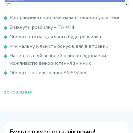
Відправника який вже налаштований у системі
Вімкнути розсилку – ТАК/НІ
Оберіть статус для якого буде розсилка
Мінімальну кількість бонусів для відправки
Напишіть свій особлий шаблон відправки з
можливістю використання змінних
Оберіть тип відправки SMS/Viber
#ОНОВЛЕННЯ
Будьте в курсі останніх новин!