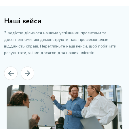
Наші кейси
З радістю ділимося нашими успішними проектами та
досягненнями, які демонструють наш професіоналізм і
відданість справі. Перегляньте наші кейси, щоб побачити
результати, які ми досягли для наших клієнтів.