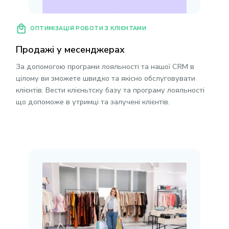
ОПТИМІЗАЦІЯ РОБОТИ З КЛІЄНТАМИ
Продажі у месенджерах
За допомогою програми лояльності та нашої CRM в
цілому ви зможете швидко та якісно обслуговувати
клієнтів. Вести клієньтску базу та програму лояльності
що допоможе в утримці та залучені клієнтів.