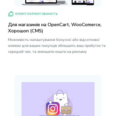
КЛІЄНТООРІЄНТОВАНІСТЬ
Для магазинів на OpenCart, WooComerce,
Хорошоп (CMS)
Можливість налаштування бонусної або відсоткової
знижки для ваших покупців збільшить ваш прибуток та
середній чек, та зменшити кошти на рекламу