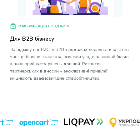
МАКСИМІЗАЦІЯ ПРОДАЖІВ
Для B2B бізнесу
На відміну від B2C, у B2B-продажах лояльність клієнтів
має ще більше значення, оскільки угоди зазвичай більші,
а цикл прийняття рішень довший. Розвиток
партнерських відносин – ексклюзивні привілеї
зміцнюють взаємовигідне співробітництво.