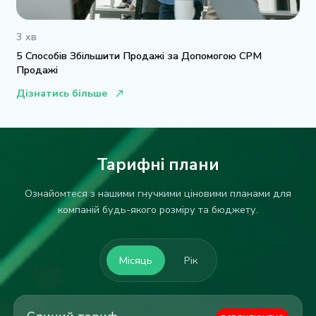
3 хв
5 Способів Збільшити Продажі за Допомогою СРМ
Продажі
Дізнатись більше
Тарифні плани
Ознайомтеся з нашими гнучкими ціновими планами для
компаній будь-якого розміру та бюджету.
Місяць
Рік