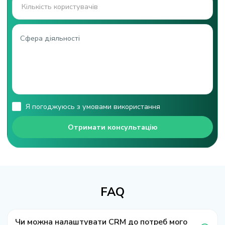
Я погоджуюсь з умовами використання
Отримати консультацію
FAQ
Чи можна налаштувати CRM до потреб мого