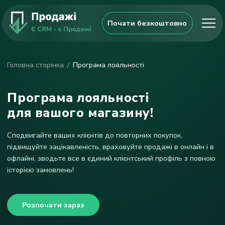
Почати безкоштовно
Головна сторінка
Програма лояльності
Програма лояльності
для вашого магазину!
Cподвигайте ваших клієнтів до повторних покупок,
підвищуйте зацікавленість, враховуйте продажі в онлайн і в
офлайні, зводьте все в єдиний клієнтський профіль з повною
історією замовлень!
Розпочати зараз