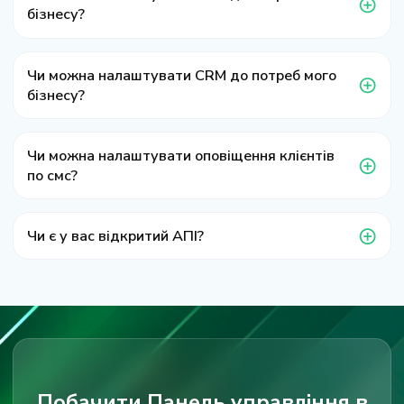
бізнесу?
Чи можна налаштувати CRM до потреб мого
бізнесу?
Чи можна налаштувати оповіщення клієнтів
по смс?
Чи є у вас відкритий АПІ?
Побачити Панель управління в