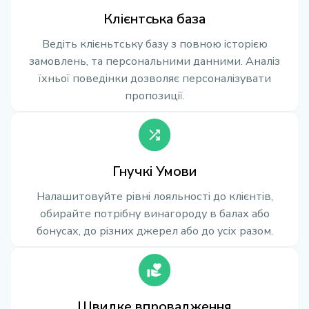
Клієнтська база
Ведіть клієньтську базу з повною історією
замовлень, та персональними данними. Аналіз
їхньої поведінки дозволяє персоналізувати
пропозиції.
Гнучкі Умови
Налашитовуйте рівні лояльності до клієнтів,
обирайте потрібну винагороду в балах або
бонусах, до різних джерел або до усіх разом.
Швидке впровадження