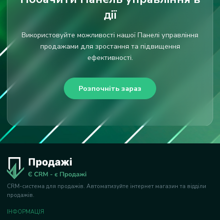
дії
Використовуйте можливості нашої Панелі управління
продажами для зростання та підвищення
ефективності.
Розпочніть зараз
CRM-система для продажів. Автоматизуйте інтернет магазин та відділи
продажів.
ІНФОРМАЦІЯ