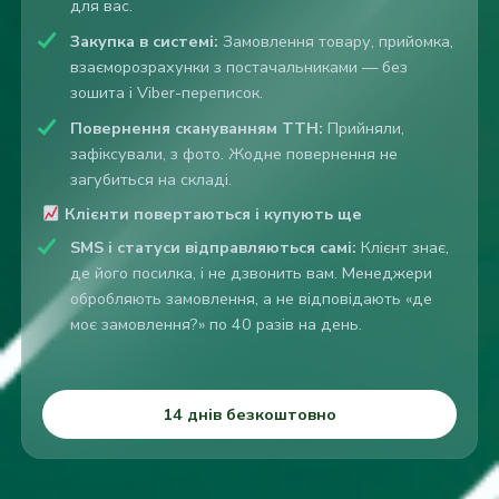
для вас.
Закупка в системі:
Замовлення товару, прийомка,
взаєморозрахунки з постачальниками — без
зошита і Viber-переписок.
Повернення скануванням ТТН:
Прийняли,
зафіксували, з фото. Жодне повернення не
загубиться на складі.
Клієнти повертаються і купують ще
SMS і статуси відправляються самі:
Клієнт знає,
де його посилка, і не дзвонить вам. Менеджери
обробляють замовлення, а не відповідають «де
моє замовлення?» по 40 разів на день.
14 днів безкоштовно