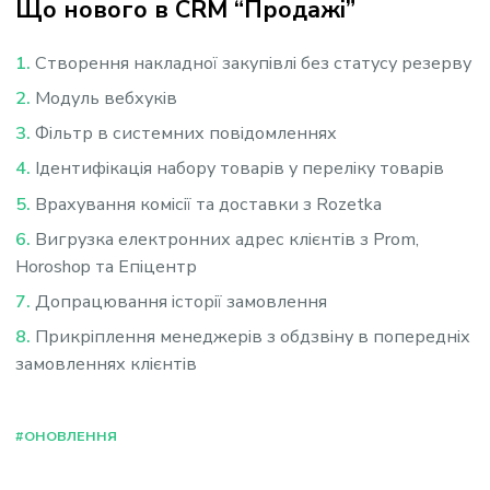
Що нового в CRM “Продажі”
Створення накладної закупівлі без статусу резерву
Модуль вебхуків
Фільтр в системних повідомленнях
Ідентифікація набору товарів у переліку товарів
Врахування комісії та доставки з Rozetka
Вигрузка електронних адрес клієнтів з Prom,
Horoshop та Епіцентр
Допрацювання історії замовлення
Прикріплення менеджерів з обдзвіну в попередніх
замовленнях клієнтів
#ОНОВЛЕННЯ