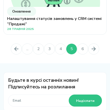
Оновлення
Налаштування статусів замовлень у CRM системі
“Продажі”
28 ТРАВНЯ 2025
...
2
3
4
5
6
Будьте в курсі останніх новин!
Підписуйтесь на розлилання
Надіслати