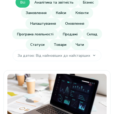
Всі
Аналітика та звітність
Бізнес
Замовлення
Кейси
Клієнти
Налаштування
Оновлення
Програма лояльності
Продажі
Склад
Статуси
Товари
Чати
За датою: Від найновіших до найстаріших