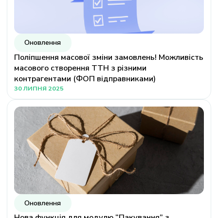
Оновлення
Поліпшення масової зміни замовлень! Можливість
масового створення ТТН з різними
контрагентами (ФОП відправниками)
30 ЛИПНЯ 2025
Оновлення
Нова функція для модулю “Пакування” з