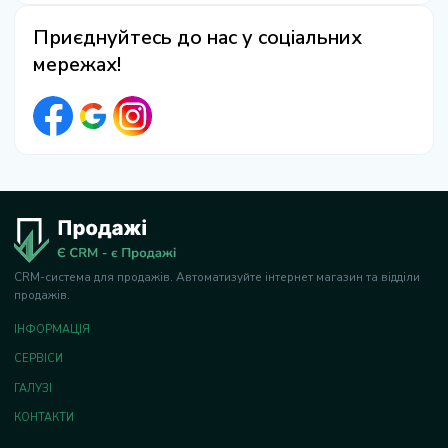
Приєднуйтесь до нас у соціальних
мережах!
CRM-система для продажів. Автоматизуйте інтернет магазин та відділи
продажів.
ІНФОРМАЦІЯ
СЕРВІСИ
ГАЛУЗІ
КОНТАКТИ